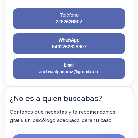
Teléfono
2262628807
WhatsApp
5492262628807
Email
andreaalganaraz@gmail.com
¿No es a quien buscabas?
Contanos qué necesitás y te recomendamos
gratis un psicólogo adecuado para tu caso.