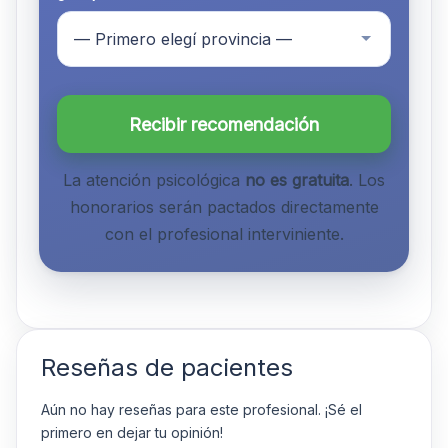
Recibir recomendación
La atención psicológica
no es gratuita
. Los
honorarios serán pactados directamente
con el profesional interviniente.
Reseñas de pacientes
Aún no hay reseñas para este profesional. ¡Sé el
primero en dejar tu opinión!