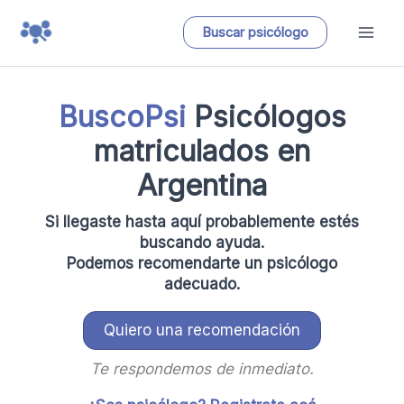
Ir
Buscar psicólogo
al
contenido
BuscoPsi
Psicólogos
matriculados en
Argentina
Si llegaste hasta aquí probablemente estés
buscando ayuda.
Podemos recomendarte un psicólogo
adecuado.
Quiero una recomendación
Te respondemos de inmediato.