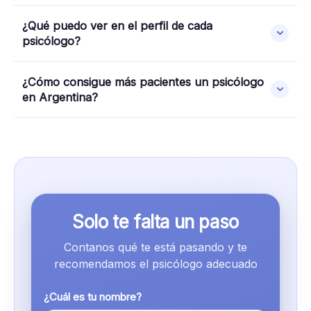
¿Qué puedo ver en el perfil de cada
psicólogo?
¿Cómo consigue más pacientes un psicólogo
en Argentina?
Solo te falta un paso
Contanos qué te está pasando y te
recomendamos el psicólogo adecuado
¿Cuál es tu nombre?