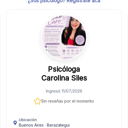
¿Sos psicólogo? Registrate acá
Psicóloga
Carolina Siles
Ingresó 11/07/2026
Sin reseñas por el momento
Ubicación
Buenos Aires · Berazategui