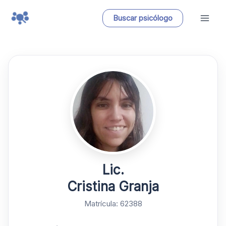
Ir
Buscar psicólogo
al
contenido
Lic.
Cristina Granja
Matrícula: 62388