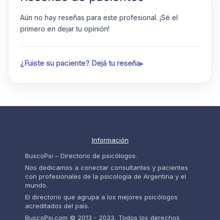
Aún no hay reseñas para este profesional. ¡Sé el
primero en dejar tu opinión!
¿Fuiste su paciente? Dejá tu reseña
Información
BuscoPsi – Directorio de psicólogos.
Nos dedicamos a conectar consultantes y pacientes
con profesionales de la psicología de Argentina y el
mundo.
El directorio que agrupa a los mejores psicólogos
acreditados del país.
BuscoPsi.com © 2013 - 2033, Todos los derechos