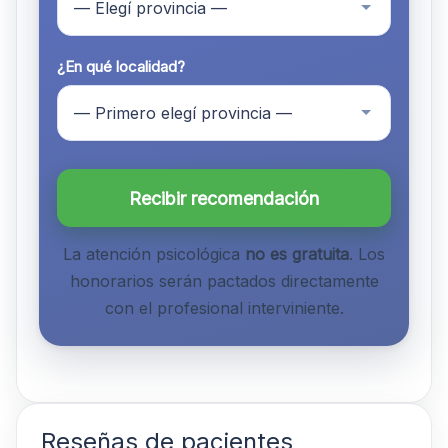
¿En qué localidad?
Recibir recomendación
La atención psicológica
no es gratuita
. Los
honorarios serán pactados directamente
con el profesional interviniente.
Reseñas de pacientes