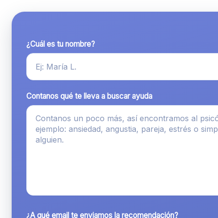
¿Cuál es tu nombre?
Contanos qué te lleva a buscar ayuda
¿A qué email te enviamos la recomendación?