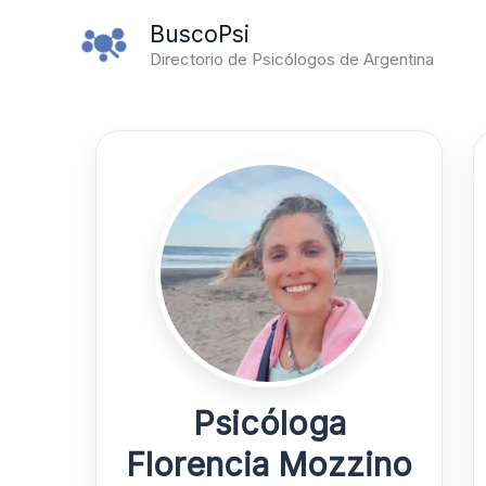
Ir
BuscoPsi
al
Directorio de Psicólogos de Argentina
contenido
Psicóloga
Florencia Mozzino