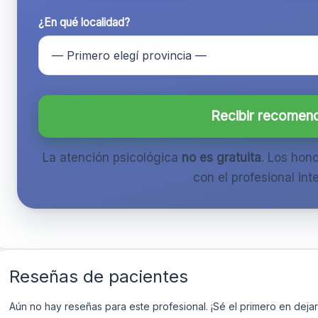
¿En qué localidad?
Recibir recomen
La atención psicológica
no es gratuita
. Los hon
con el profesional inte
Reseñas de pacientes
Aún no hay reseñas para este profesional. ¡Sé el primero en dejar 