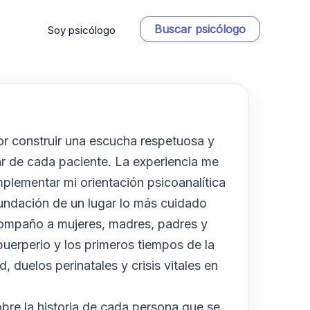
Buscar psicólogo
Soy psicólogo
or construir una escucha respetuosa y
r de cada paciente. La experiencia me
plementar mi orientación psicoanalítica
a fundación de un lugar lo más cuidado
acompaño a mujeres, madres, padres y
puerperio y los primeros tiempos de la
 duelos perinatales y crisis vitales en
obre la historia de cada persona que se