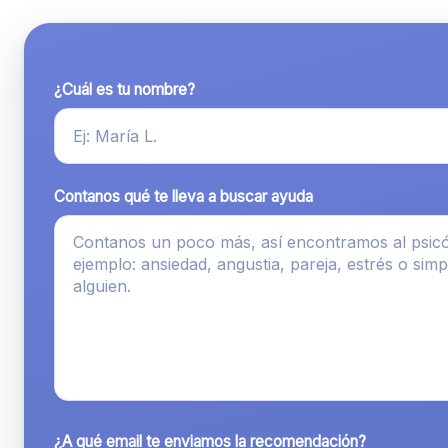
¿Cuál es tu nombre?
Contanos qué te lleva a buscar ayuda
¿A qué email te enviamos la recomendación?