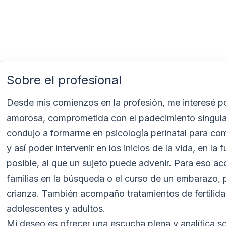
Sobre el profesional
Desde mis comienzos en la profesión, me interesé p
amorosa, comprometida con el padecimiento singula
condujo a formarme en psicología perinatal para com
y así poder intervenir en los inicios de la vida, en l
posible, al que un sujeto puede advenir. Para eso 
familias en la búsqueda o el curso de un embarazo, 
crianza. También acompaño tratamientos de fertilidad,
adolescentes y adultos.
Mi deseo es ofrecer una escucha plena y analítica s