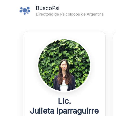
Ir
BuscoPsi
al
Directorio de Psicólogos de Argentina
contenido
Lic.
Julieta Iparraguirre