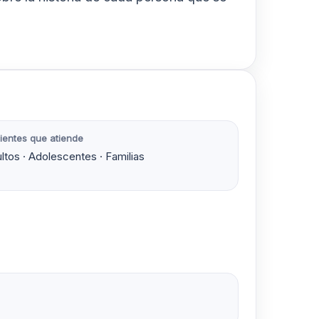
ientes que atiende
ltos · Adolescentes · Familias