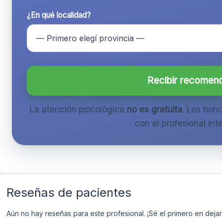
¿En qué localidad?
Recibir recomen
La atención psicológica
no es gratuita
. Los hon
con el profesional inte
Reseñas de pacientes
Aún no hay reseñas para este profesional. ¡Sé el primero en dejar 