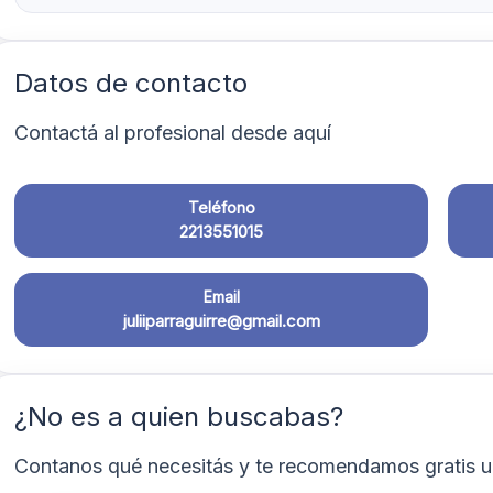
Datos de contacto
Contactá al profesional desde aquí
Teléfono
2213551015
Email
juliiparraguirre@gmail.com
¿No es a quien buscabas?
Contanos qué necesitás y te recomendamos gratis u