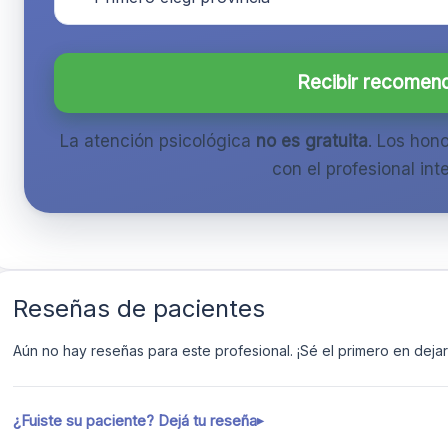
Recibir recomen
La atención psicológica
no es gratuita
. Los hon
con el profesional inte
Reseñas de pacientes
Aún no hay reseñas para este profesional. ¡Sé el primero en dejar 
¿Fuiste su paciente? Dejá tu reseña