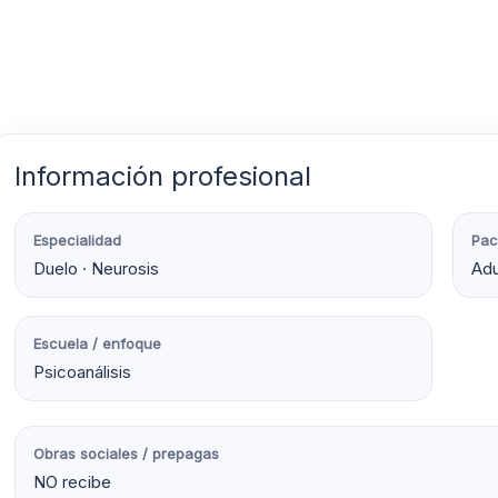
Información profesional
Especialidad
Pac
Duelo · Neurosis
Adu
Escuela / enfoque
Psicoanálisis
Obras sociales / prepagas
NO recibe