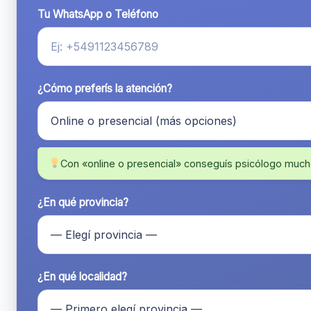
Tu WhatsApp o Teléfono
¿Cómo preferís la atención?
Con «online o presencial» conseguís psicólogo much
¿En qué provincia?
¿En qué localidad?