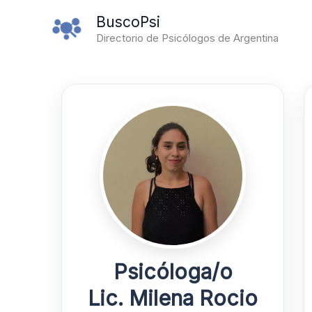
Ir
BuscoPsi
al
Directorio de Psicólogos de Argentina
contenido
Psicóloga/o
Lic. Milena Rocio