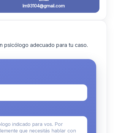
lm93104@gmail.com
n psicólogo adecuado para tu caso.