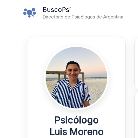
Ir
BuscoPsi
al
Directorio de Psicólogos de Argentina
contenido
Psicólogo
Luis Moreno