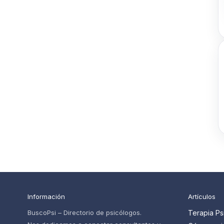
Información
Artículos
BuscoPsi – Directorio de psicólogos.
Terapia Ps