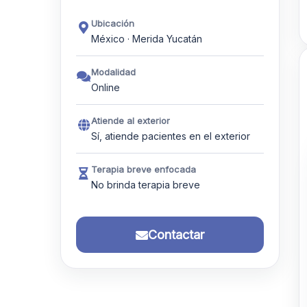
Ubicación
México · Merida Yucatán
Modalidad
Online
Atiende al exterior
Sí, atiende pacientes en el exterior
Terapia breve enfocada
No brinda terapia breve
Contactar