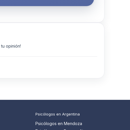
tu opinión!
Psicólogos en Argentina
Psicólogos en Mendoza