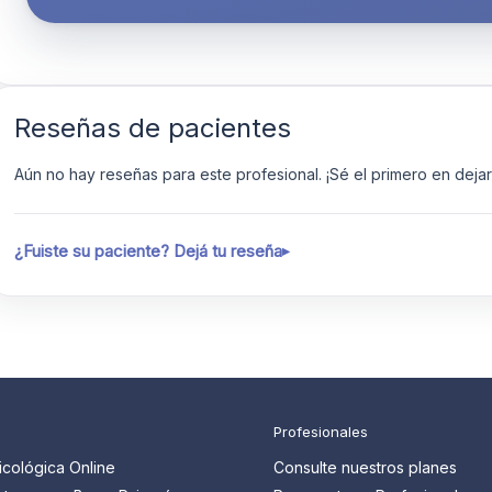
Reseñas de pacientes
Aún no hay reseñas para este profesional. ¡Sé el primero en dejar 
¿Fuiste su paciente? Dejá tu reseña
Profesionales
icológica Online
Consulte nuestros planes