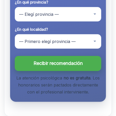
¿En qué provincia?
¿En qué localidad?
Recibir recomendación
La atención psicológica
no es gratuita
. Los
honorarios serán pactados directamente
con el profesional interviniente.