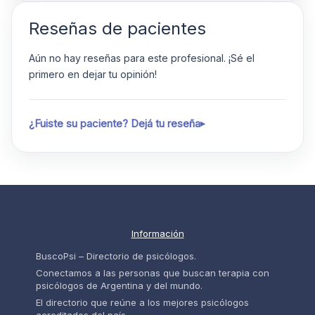
Reseñas de pacientes
Aún no hay reseñas para este profesional. ¡Sé el
primero en dejar tu opinión!
¿Fuiste su paciente? Dejá tu reseña
Información
BuscoPsi – Directorio de psicólogos.
Conectamos a las personas que buscan terapia con
psicólogos de Argentina y del mundo.
El directorio que reúne a los mejores psicólogos