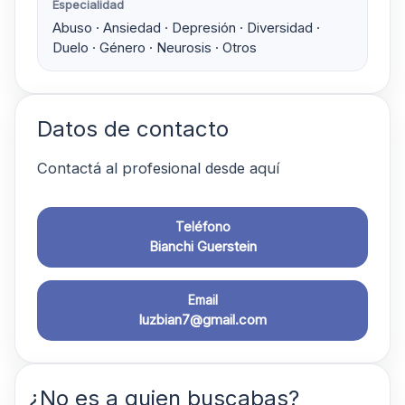
Especialidad
Abuso · Ansiedad · Depresión · Diversidad ·
Duelo · Género · Neurosis · Otros
Datos de contacto
Contactá al profesional desde aquí
Teléfono
Bianchi Guerstein
Email
luzbian7@gmail.com
¿No es a quien buscabas?