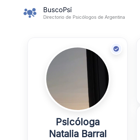
Ir
BuscoPsi
al
Directorio de Psicólogos de Argentina
contenido
Psicóloga
Natalia Barral