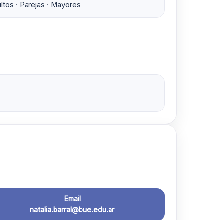
ltos · Parejas · Mayores
Email
natalia.barral@bue.edu.ar