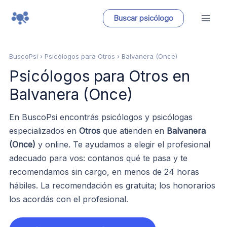
Ir
Buscar psicólogo
al
contenido
BuscoPsi
› Psicólogos para Otros › Balvanera (Once)
Psicólogos para Otros en
Balvanera (Once)
En BuscoPsi encontrás psicólogos y psicólogas
especializados en
Otros
que atienden en
Balvanera
(Once)
y online. Te ayudamos a elegir el profesional
adecuado para vos: contanos qué te pasa y te
recomendamos sin cargo, en menos de 24 horas
hábiles. La recomendación es gratuita; los honorarios
los acordás con el profesional.