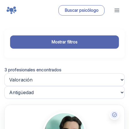
Ir
Buscar psicólogo
al
contenido
Mostrar filtros
3 profesionales encontrados