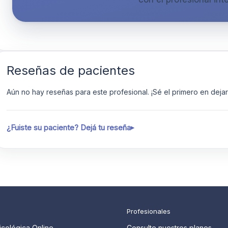
Reseñas de pacientes
Aún no hay reseñas para este profesional. ¡Sé el primero en dejar 
¿Fuiste su paciente? Dejá tu reseña
Profesionales
icológica Online
Consulte nuestros planes