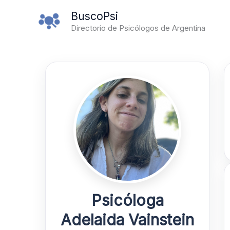
Ir
BuscoPsi
al
Directorio de Psicólogos de Argentina
contenido
Psicóloga
Adelaida Vainstein