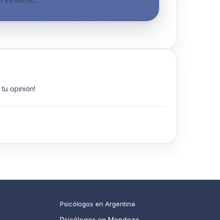
tu opinión!
Psicólogos en Argentina
Psicólogos en Mendoza