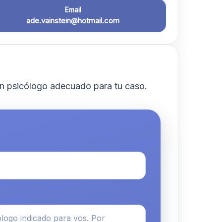
Email
ade.vainstein@hotmail.com
n psicólogo adecuado para tu caso.