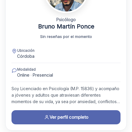
Psicólogo
Bruno Martín Ponce
Sin reseñas por el momento
Ubicación
Córdoba
Modalidad
Online · Presencial
Soy Licenciado en Psicología (M.P. 15836) y acompaño
a jóvenes y adultos que atraviesan diferentes
momentos de su vida, ya sea por ansiedad, conflictos…
Ver perfil completo