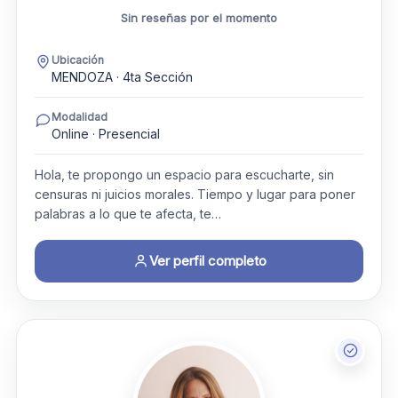
Sin reseñas por el momento
Ubicación
MENDOZA · 4ta Sección
Modalidad
Online · Presencial
Hola, te propongo un espacio para escucharte, sin
censuras ni juicios morales. Tiempo y lugar para poner
palabras a lo que te afecta, te…
Ver perfil completo