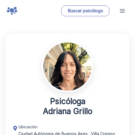
Ir
Buscar psicólogo
al
contenido
Psicóloga
Adriana Grillo
Ubicación
Ciudad Autónoma de Buenos Aires · Villa Crespo