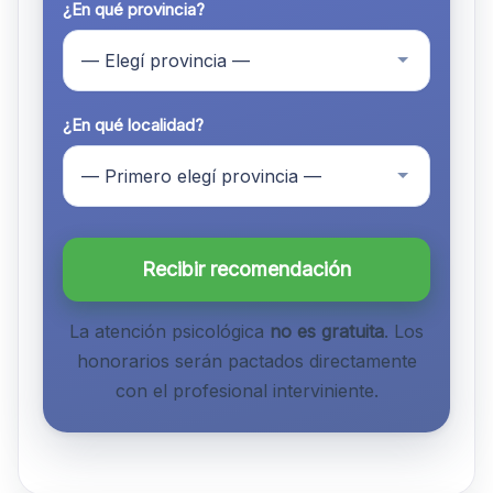
¿En qué provincia?
¿En qué localidad?
Recibir recomendación
La atención psicológica
no es gratuita
. Los
honorarios serán pactados directamente
con el profesional interviniente.