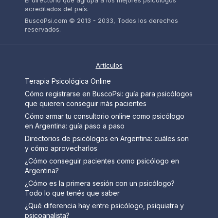
El directorio que agrupa a los mejores psicólogos
acreditados del país.
BuscoPsi.com © 2013 - 2033, Todos los derechos
reservados.
Artículos
Terapia Psicológica Online
Cómo registrarse en BuscoPsi: guía para psicólogos
que quieren conseguir más pacientes
Cómo armar tu consultorio online como psicólogo
en Argentina: guía paso a paso
Directorios de psicólogos en Argentina: cuáles son
y cómo aprovecharlos
¿Cómo conseguir pacientes como psicólogo en
Argentina?
¿Cómo es la primera sesión con un psicólogo?
Todo lo que tenés que saber
¿Qué diferencia hay entre psicólogo, psiquiatra y
psicoanalista?