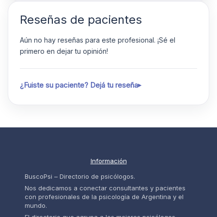
Reseñas de pacientes
Aún no hay reseñas para este profesional. ¡Sé el
primero en dejar tu opinión!
¿Fuiste su paciente? Dejá tu reseña
Información
BuscoPsi – Directorio de psicólogos.
Nos dedicamos a conectar consultantes y pacientes
con profesionales de la psicología de Argentina y el
mundo.