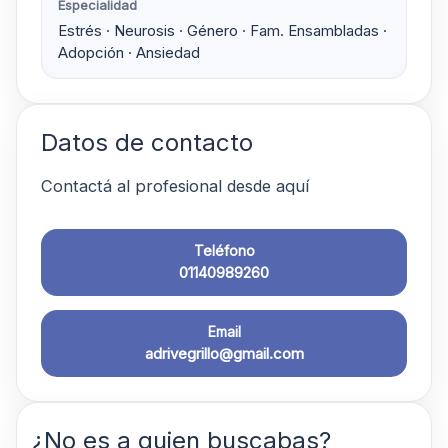
Especialidad
Estrés · Neurosis · Género · Fam. Ensambladas ·
Adopción · Ansiedad
Datos de contacto
Contactá al profesional desde aquí
Teléfono
01140989260
Email
adrivegrillo@gmail.com
¿No es a quien buscabas?