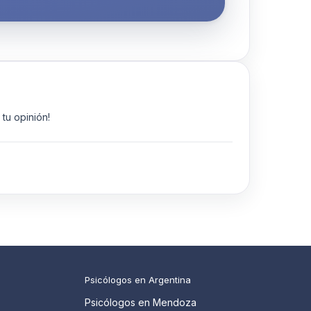
tu opinión!
Psicólogos en Argentina
Psicólogos en Mendoza