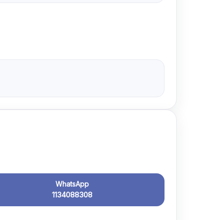
WhatsApp
1134088308