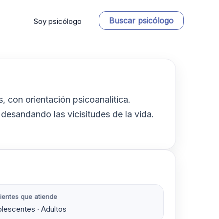
Buscar psicólogo
Soy psicólogo
, con orientación psicoanalitica.
desandando las vicisitudes de la vida.
ientes que atiende
lescentes · Adultos