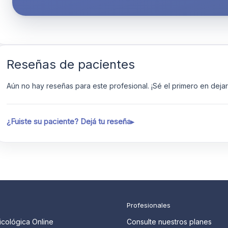
Reseñas de pacientes
Aún no hay reseñas para este profesional. ¡Sé el primero en dejar 
¿Fuiste su paciente? Dejá tu reseña
Profesionales
icológica Online
Consulte nuestros planes