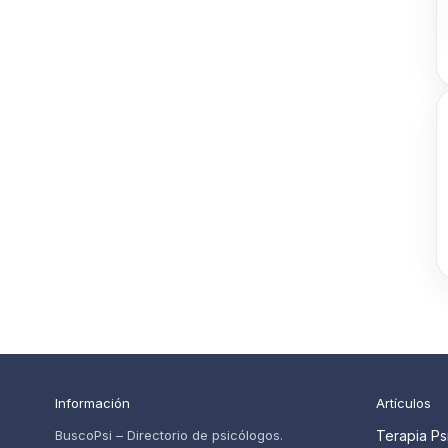
Información
Artículos
BuscoPsi – Directorio de psicólogos.
Terapia Ps