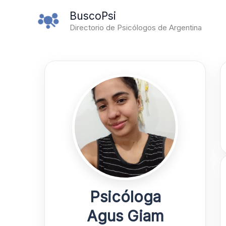
Ir
BuscoPsi
al
Directorio de Psicólogos de Argentina
contenido
Psicóloga
Agus Giam