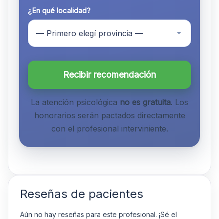
¿En qué localidad?
Recibir recomendación
La atención psicológica
no es gratuita
. Los
honorarios serán pactados directamente
con el profesional interviniente.
Reseñas de pacientes
Aún no hay reseñas para este profesional. ¡Sé el