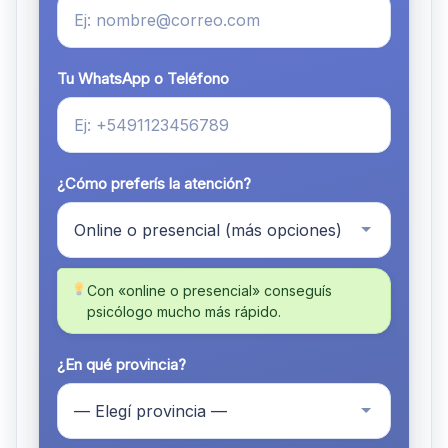
Tu WhatsApp o Teléfono
¿Cómo preferís la atención?
Con «online o presencial» conseguís
psicólogo mucho más rápido.
¿En qué provincia?