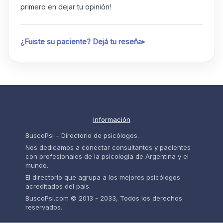
primero en dejar tu opinión!
¿Fuiste su paciente? Dejá tu reseña
Información
BuscoPsi – Directorio de psicólogos.
Nos dedicamos a conectar consultantes y pacientes
con profesionales de la psicología de Argentina y el
mundo.
El directorio que agrupa a los mejores psicólogos
acreditados del país.
BuscoPsi.com © 2013 - 2033, Todos los derechos
reservados.