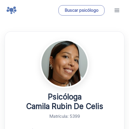
Ir
Buscar psicólogo
al
contenido
Psicóloga
Camila Rubin De Celis
Matrícula: 5399