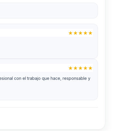
★
★
★
★
★
★
★
★
★
★
sional con el trabajo que hace, responsable y