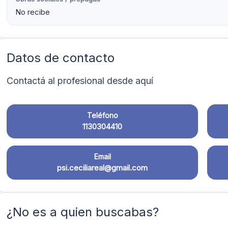
No recibe
Datos de contacto
Contactá al profesional desde aquí
Teléfono
1130304410
Email
psi.ceciliareal@gmail.com
¿No es a quien buscabas?