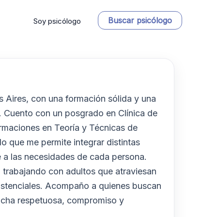
Buscar psicólogo
Soy psicólogo
 Aires, con una formación sólida y una
l. Cuento con un posgrado en Clínica de
ormaciones en Teoría y Técnicas de
lo que me permite integrar distintas
e a las necesidades de cada persona.
 trabajando con adultos que atraviesan
xistenciales. Acompaño a quienes buscan
cucha respetuosa, compromiso y