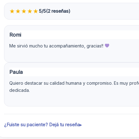
★
★
★
★
★
5/5
(2 reseñas)
Romi
Me sirvió mucho tu acompañamiento, gracias!!
Paula
Quiero destacar su calidad humana y compromiso. Es muy profe
dedicada.
¿Fuiste su paciente? Dejá tu reseña