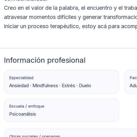
Creo en el valor de la palabra, el encuentro y el tr
atravesar momentos difíciles y generar transformacio
iniciar un proceso terapéutico, estoy acá para acom
Información profesional
Especialidad
Pac
Ansiedad · Mindfulness · Estrés · Duelo
Adu
Escuela / enfoque
Psicoanálisis
Obras sociales / prepagas