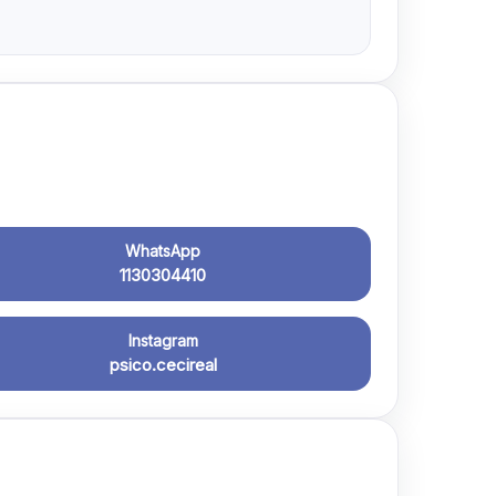
WhatsApp
1130304410
Instagram
psico.cecireal