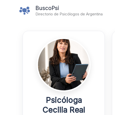
Ir
BuscoPsi
al
Directorio de Psicólogos de Argentina
contenido
Psicóloga
Cecilia Real