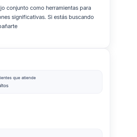
abajo conjunto como herramientas para
nes significativas. Si estás buscando
pañarte
ientes que atiende
ltos