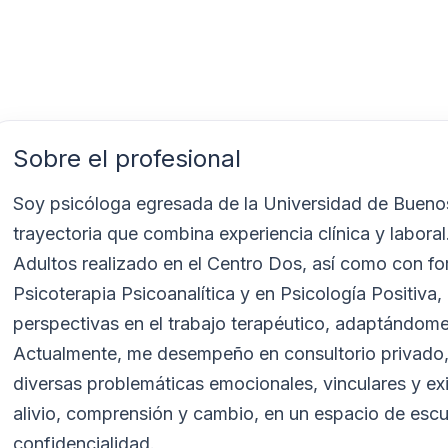
Sobre el profesional
Soy psicóloga egresada de la Universidad de Buenos
trayectoria que combina experiencia clínica y labora
Adultos realizado en el Centro Dos, así como con f
Psicoterapia Psicoanalítica y en Psicología Positiva, 
perspectivas en el trabajo terapéutico, adaptándom
Actualmente, me desempeño en consultorio privado,
diversas problemáticas emocionales, vinculares y e
alivio, comprensión y cambio, en un espacio de es
confidencialidad.