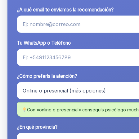
¿A qué email te enviamos la recomendación?
Tu WhatsApp o Teléfono
¿Cómo preferís la atención?
Con «online o presencial» conseguís psicólogo much
¿En qué provincia?