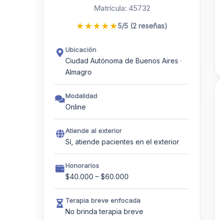
Matrícula: 45732
★
★
★
★
★
5/5 (2 reseñas)
Ubicación
Ciudad Autónoma de Buenos Aires ·
Almagro
Modalidad
Online
Atiende al exterior
Sí, atiende pacientes en el exterior
Honorarios
$40.000 – $60.000
Terapia breve enfocada
No brinda terapia breve