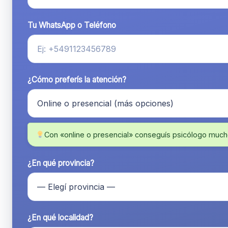
Tu WhatsApp o Teléfono
¿Cómo preferís la atención?
Con «online o presencial» conseguís psicólogo much
¿En qué provincia?
¿En qué localidad?