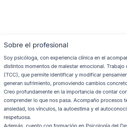
Sobre el profesional
Soy psicóloga, con experiencia clínica en el acomp
distintos momentos de malestar emocional. Trabajo
(TCC), que permite identificar y modificar pensami
generan sufrimiento, promoviendo cambios concretos
Creo profundamente en la importancia de contar con 
comprender lo que nos pasa. Acompaño procesos tera
ansiedad, los vínculos, la autoestima y el autocono
respetuosa.
Además, cuento con formación en Psicología del Dep