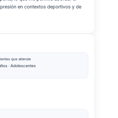
a presión en contextos deportivos y de
ientes que atiende
ltos · Adolescentes