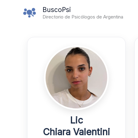
Ir
BuscoPsi
al
Directorio de Psicólogos de Argentina
contenido
Lic
Chiara Valentini