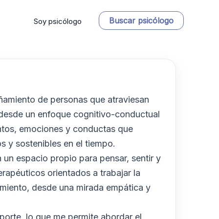
Buscar psicólogo
Soy psicólogo
añamiento de personas que atraviesan
 desde un enfoque cognitivo-conductual
entos, emociones y conductas que
 y sostenibles en el tiempo.
un espacio propio para pensar, sentir y
péuticos orientados a trabajar la
cimiento, desde una mirada empática y
orte, lo que me permite abordar el