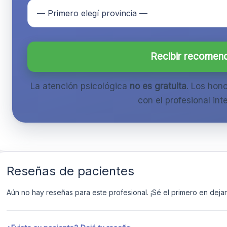
Recibir recomen
La atención psicológica
no es gratuita
. Los hon
con el profesional inte
Reseñas de pacientes
Aún no hay reseñas para este profesional. ¡Sé el primero en dejar 