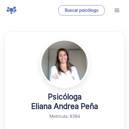
Ir
Buscar psicólogo
al
contenido
Psicóloga
Eliana Andrea Peña
Matrícula: 8384