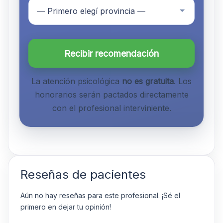
Recibir recomendación
La atención psicológica
no es gratuita
. Los
honorarios serán pactados directamente
con el profesional interviniente.
Reseñas de pacientes
Aún no hay reseñas para este profesional. ¡Sé el
primero en dejar tu opinión!