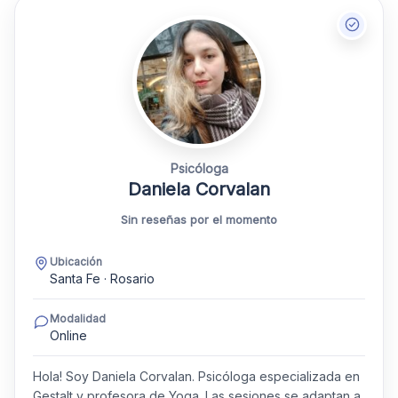
Psicóloga
Daniela Corvalan
Sin reseñas por el momento
Ubicación
Santa Fe · Rosario
Modalidad
Online
Hola! Soy Daniela Corvalan. Psicóloga especializada en
Gestalt y profesora de Yoga. Las sesiones se adaptan a