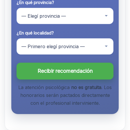
¿En qué provincia?
¿En qué localidad?
Recibir recomendación
La atención psicológica
no es gratuita
. Los
honorarios serán pactados directamente
con el profesional interviniente.