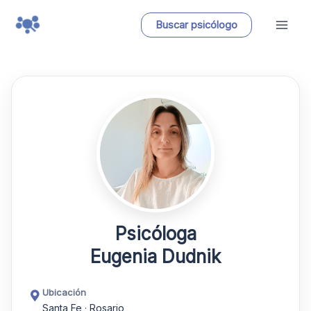
Ir
Buscar psicólogo
al
contenido
Psicóloga
Eugenia Dudnik
Ubicación
Santa Fe · Rosario