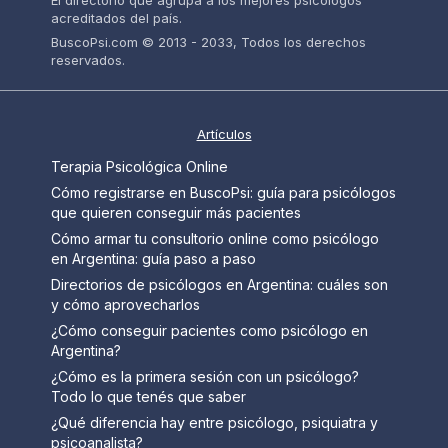
El directorio que agrupa a los mejores psicólogos
acreditados del país.
BuscoPsi.com © 2013 - 2033, Todos los derechos
reservados.
Artículos
Terapia Psicológica Online
Cómo registrarse en BuscoPsi: guía para psicólogos
que quieren conseguir más pacientes
Cómo armar tu consultorio online como psicólogo
en Argentina: guía paso a paso
Directorios de psicólogos en Argentina: cuáles son
y cómo aprovecharlos
¿Cómo conseguir pacientes como psicólogo en
Argentina?
¿Cómo es la primera sesión con un psicólogo?
Todo lo que tenés que saber
¿Qué diferencia hay entre psicólogo, psiquiatra y
psicoanalista?