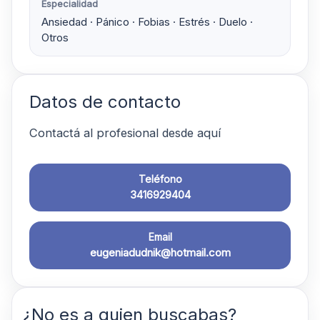
Especialidad
Ansiedad · Pánico · Fobias · Estrés · Duelo ·
Otros
Datos de contacto
Contactá al profesional desde aquí
Teléfono
3416929404
Email
eugeniadudnik@hotmail.com
¿No es a quien buscabas?