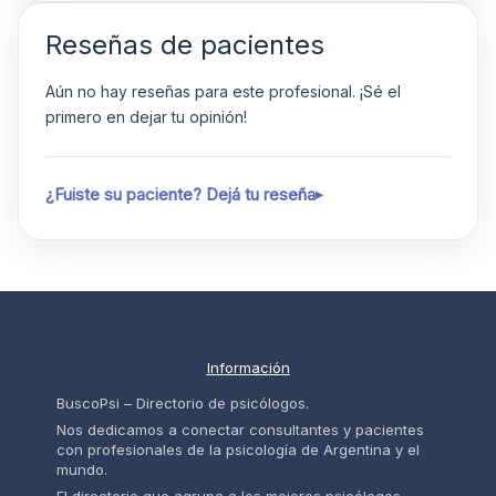
Reseñas de pacientes
Aún no hay reseñas para este profesional. ¡Sé el
primero en dejar tu opinión!
¿Fuiste su paciente? Dejá tu reseña
Información
BuscoPsi – Directorio de psicólogos.
Nos dedicamos a conectar consultantes y pacientes
con profesionales de la psicología de Argentina y el
mundo.