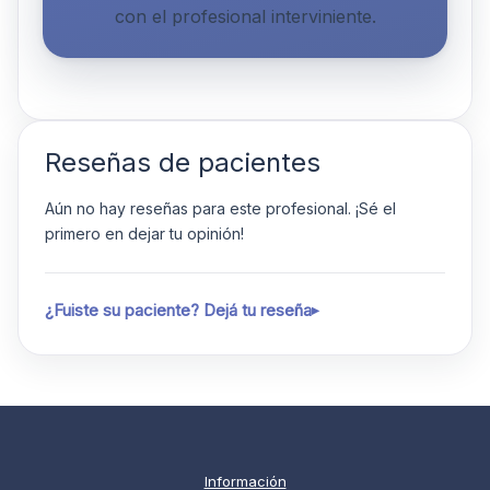
con el profesional interviniente.
Reseñas de pacientes
Aún no hay reseñas para este profesional. ¡Sé el
primero en dejar tu opinión!
¿Fuiste su paciente? Dejá tu reseña
Información