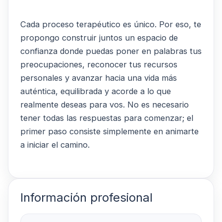
Cada proceso terapéutico es único. Por eso, te
propongo construir juntos un espacio de
confianza donde puedas poner en palabras tus
preocupaciones, reconocer tus recursos
personales y avanzar hacia una vida más
auténtica, equilibrada y acorde a lo que
realmente deseas para vos. No es necesario
tener todas las respuestas para comenzar; el
primer paso consiste simplemente en animarte
a iniciar el camino.
Información profesional