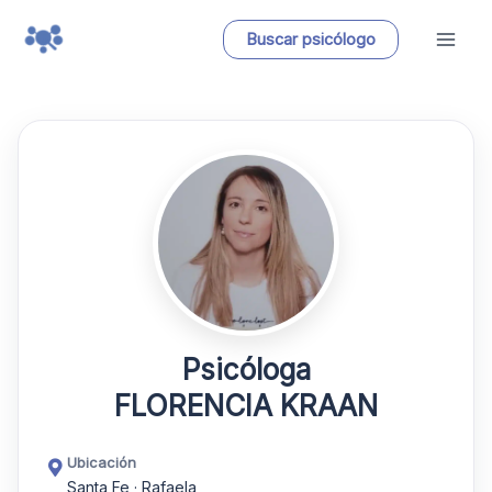
Ir
Buscar psicólogo
al
contenido
Psicóloga
FLORENCIA KRAAN
Ubicación
Santa Fe · Rafaela