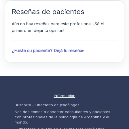
Reseñas de pacientes
Aún no hay reseñas para este profesional. ¡Sé el
primero en dejar tu opinión!
¿Fuiste su paciente? Dejá tu reseña
Información
BuscoPsi – Directorio de psicólogos.
Nos dedicamos a conectar consultantes y pacientes
con profesionales de la psicología de Argentina y el
mundo.