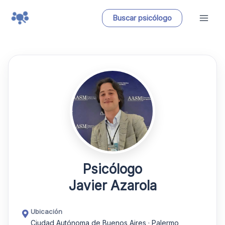
Ir
Buscar psicólogo
al
contenido
Psicólogo
Javier Azarola
Ubicación
Ciudad Autónoma de Buenos Aires · Palermo