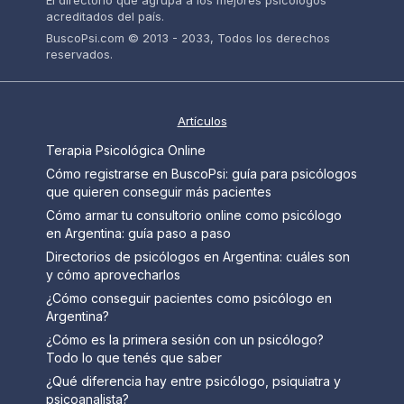
El directorio que agrupa a los mejores psicólogos
acreditados del país.
BuscoPsi.com © 2013 - 2033, Todos los derechos
reservados.
Artículos
Terapia Psicológica Online
Cómo registrarse en BuscoPsi: guía para psicólogos
que quieren conseguir más pacientes
Cómo armar tu consultorio online como psicólogo
en Argentina: guía paso a paso
Directorios de psicólogos en Argentina: cuáles son
y cómo aprovecharlos
¿Cómo conseguir pacientes como psicólogo en
Argentina?
¿Cómo es la primera sesión con un psicólogo?
Todo lo que tenés que saber
¿Qué diferencia hay entre psicólogo, psiquiatra y
psicoanalista?