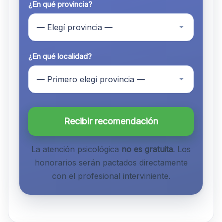
¿En qué provincia?
¿En qué localidad?
Recibir recomendación
La atención psicológica
no es gratuita
. Los
honorarios serán pactados directamente
con el profesional interviniente.