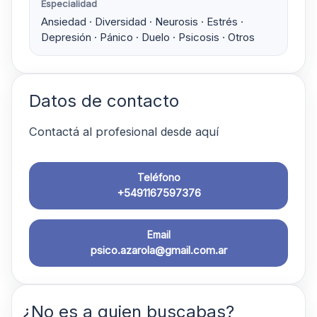
Especialidad
Ansiedad · Diversidad · Neurosis · Estrés ·
Depresión · Pánico · Duelo · Psicosis · Otros
Datos de contacto
Contactá al profesional desde aquí
Teléfono
+5491167597376
Email
psico.azarola@gmail.com.ar
¿No es a quien buscabas?