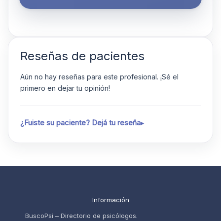
Reseñas de pacientes
Aún no hay reseñas para este profesional. ¡Sé el
primero en dejar tu opinión!
¿Fuiste su paciente? Dejá tu reseña
Información
BuscoPsi – Directorio de psicólogos.