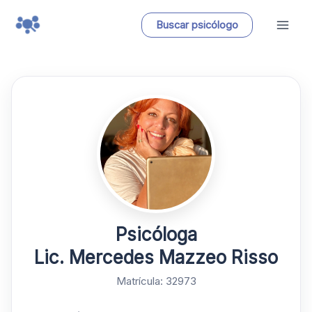
Ir
Buscar psicólogo
al
contenido
Psicóloga
Lic. Mercedes Mazzeo Risso
Matrícula: 32973