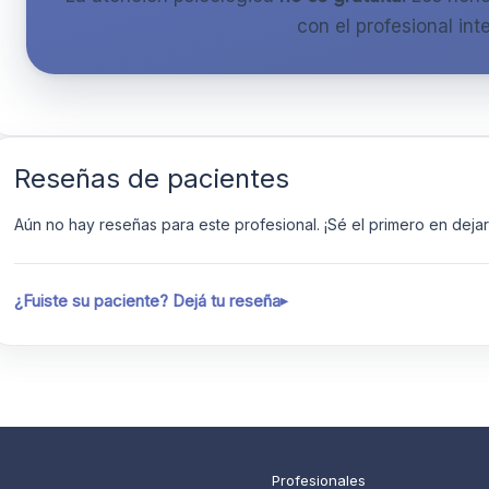
con el profesional inte
Reseñas de pacientes
Aún no hay reseñas para este profesional. ¡Sé el primero en dejar 
¿Fuiste su paciente? Dejá tu reseña
Profesionales