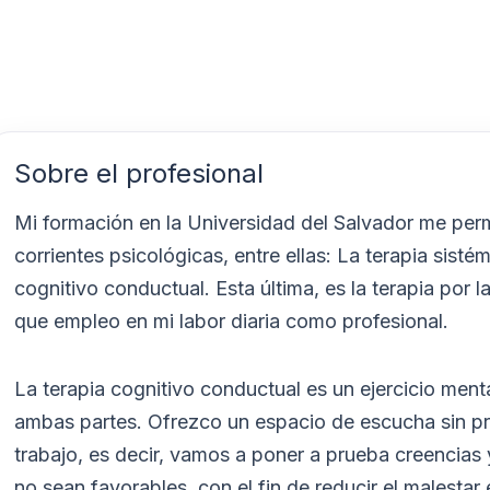
Sobre el profesional
Mi formación en la Universidad del Salvador me permi
corrientes psicológicas, entre ellas: La terapia sistémi
cognitivo conductual. Esta última, es la terapia por 
que empleo en mi labor diaria como profesional.
La terapia cognitivo conductual es un ejercicio ment
ambas partes. Ofrezco un espacio de escucha sin pr
trabajo, es decir, vamos a poner a prueba creencias
no sean favorables, con el fin de reducir el malestar