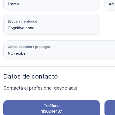
Estrés
Adu
Escuela / enfoque
Cognitivo cond.
Obras sociales / prepagas
NO recibe
Datos de contacto
Contactá al profesional desde aquí
Teléfono
1136244437