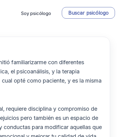
Buscar psicólogo
Soy psicólogo
tió familiarizarme con diferentes
ca, el psicoanálisis, y la terapia
la cual opté como paciente, y es la misma
al, requiere disciplina y compromiso de
ejuicios pero también es un espacio de
 y conductas para modificar aquellas que
 emocional y mejorar tu calidad de vida.