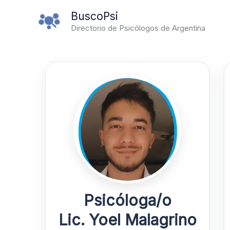
Ir
BuscoPsi
al
Directorio de Psicólogos de Argentina
contenido
Psicóloga/o
Lic. Yoel Malagrino