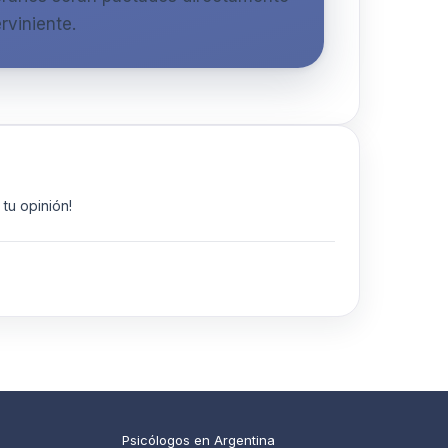
rviniente.
tu opinión!
Psicólogos en Argentina