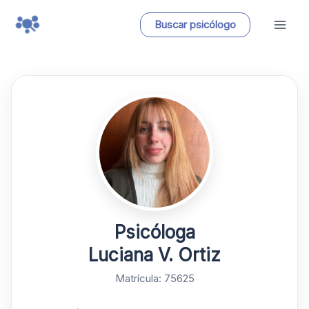
Ir
Buscar psicólogo
al
contenido
Psicóloga
Luciana V. Ortiz
Matrícula: 75625