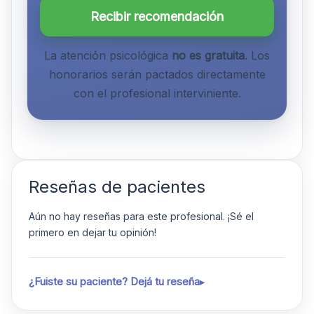
Recibir recomendación
La atención psicológica
no es gratuita
. Los
honorarios serán pactados directamente
con el profesional interviniente.
Reseñas de pacientes
Aún no hay reseñas para este profesional. ¡Sé el
primero en dejar tu opinión!
¿Fuiste su paciente? Dejá tu reseña