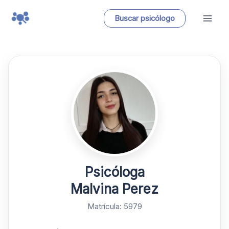
Ir
Buscar psicólogo
al
contenido
Psicóloga
Malvina Perez
Matrícula: 5979