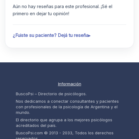
Aún no hay reseñas para este profesional. ¡Sé el
primero en dejar tu opinión!
¿Fuiste su paciente? Dejá tu reseña
Información
BuscoPsi – Directorio de psicólogos.
Nos dedicamos a conectar consultantes y pacientes
con profesionales de la psicología de Argentina y el
mundo.
El directorio que agrupa a los mejores psicólogos
acreditados del país.
BuscoPsi.com © 2013 - 2033, Todos los derechos
reservados.