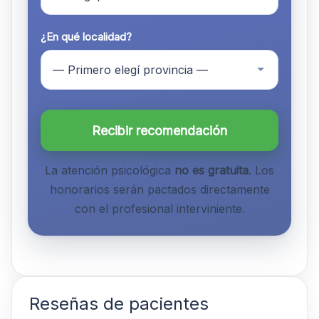
¿En qué localidad?
Recibir recomendación
La atención psicológica
no es gratuita
. Los
honorarios serán pactados directamente
con el profesional interviniente.
Reseñas de pacientes