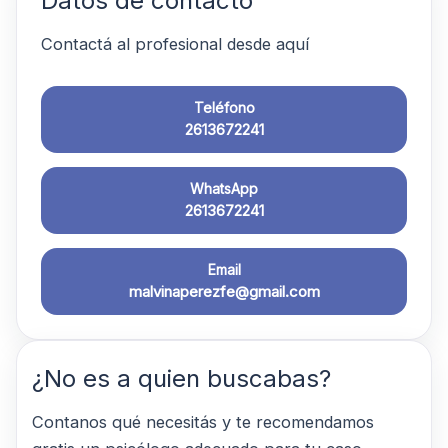
Datos de contacto
Contactá al profesional desde aquí
Teléfono
2613672241
WhatsApp
2613672241
Email
malvinaperezfe@gmail.com
¿No es a quien buscabas?
Contanos qué necesitás y te recomendamos