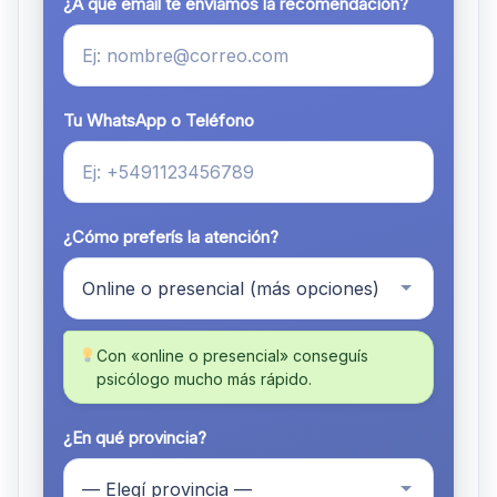
¿A qué email te enviamos la recomendación?
Tu WhatsApp o Teléfono
¿Cómo preferís la atención?
Con «online o presencial» conseguís
psicólogo mucho más rápido.
¿En qué provincia?