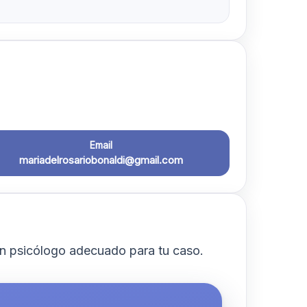
Email
mariadelrosariobonaldi@gmail.com
n psicólogo adecuado para tu caso.