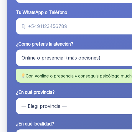
Tu WhatsApp o Teléfono
¿Cómo preferís la atención?
Con «online o presencial» conseguís psicólogo much
¿En qué provincia?
¿En qué localidad?