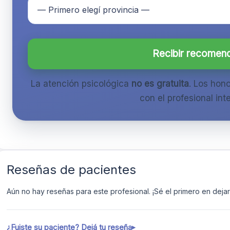
Recibir recomen
La atención psicológica
no es gratuita
. Los hon
con el profesional inte
Reseñas de pacientes
Aún no hay reseñas para este profesional. ¡Sé el primero en dejar 
¿Fuiste su paciente? Dejá tu reseña