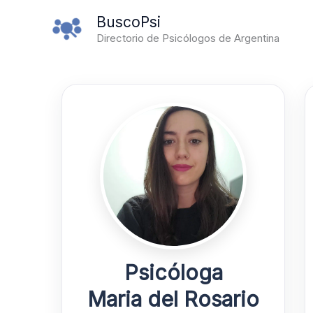
Ir
BuscoPsi
al
Directorio de Psicólogos de Argentina
contenido
Psicóloga
Maria del Rosario