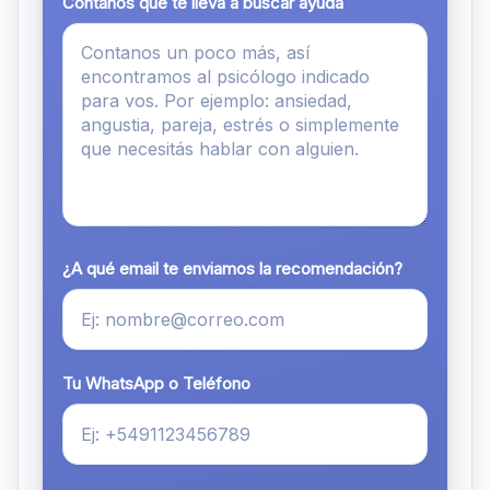
Contanos qué te lleva a buscar ayuda
¿A qué email te enviamos la recomendación?
Tu WhatsApp o Teléfono