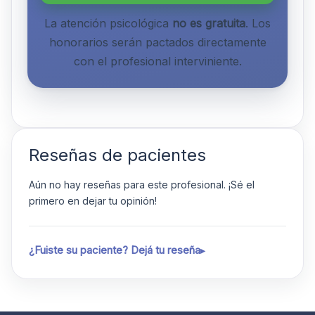
La atención psicológica
no es gratuita
. Los
honorarios serán pactados directamente
con el profesional interviniente.
Reseñas de pacientes
Aún no hay reseñas para este profesional. ¡Sé el
primero en dejar tu opinión!
¿Fuiste su paciente? Dejá tu reseña