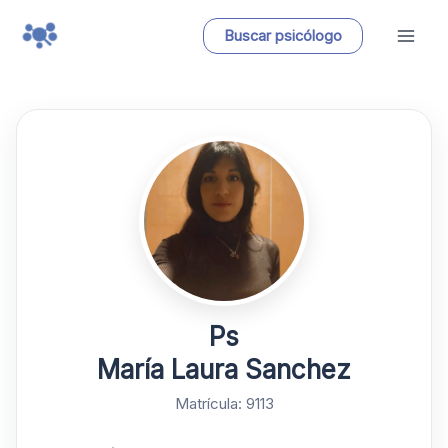
Ir
Buscar psicólogo
al
contenido
Ps
María Laura Sanchez
Matrícula: 9113