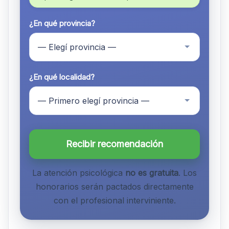
¿En qué provincia?
¿En qué localidad?
Recibir recomendación
La atención psicológica
no es gratuita
. Los
honorarios serán pactados directamente
con el profesional interviniente.