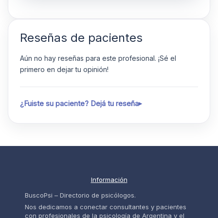
Reseñas de pacientes
Aún no hay reseñas para este profesional. ¡Sé el
primero en dejar tu opinión!
¿Fuiste su paciente? Dejá tu reseña
Información
BuscoPsi – Directorio de psicólogos.
Nos dedicamos a conectar consultantes y pacientes
con profesionales de la psicología de Argentina y el