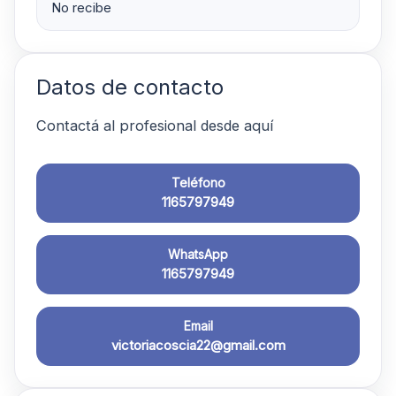
No recibe
Datos de contacto
Contactá al profesional desde aquí
Teléfono
1165797949
WhatsApp
1165797949
Email
victoriacoscia22@gmail.com