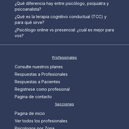
¿Qué diferencia hay entre psicólogo, psiquiatra y
psicoanalista?
¿Qué es la terapia cognitivo conductual (TCC) y
para qué sirve?
¿Psicólogo online vs presencial: ¿cuál es mejor para
vos?
Profesionales
Consulte nuestros planes
Respuestas a Profesionales
Respuestas a Pacientes
Registrese como profesional
Pagina de contacto
Secciones
Pagina de inicio
Ver todos los profesionales
Psicologos por Zona