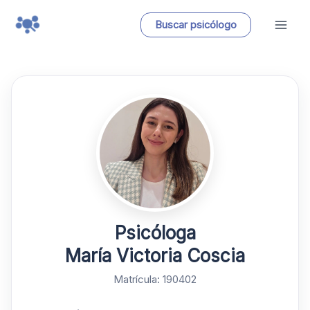
Ir
Buscar psicólogo
al
contenido
Psicóloga
María Victoria Coscia
Matrícula: 190402