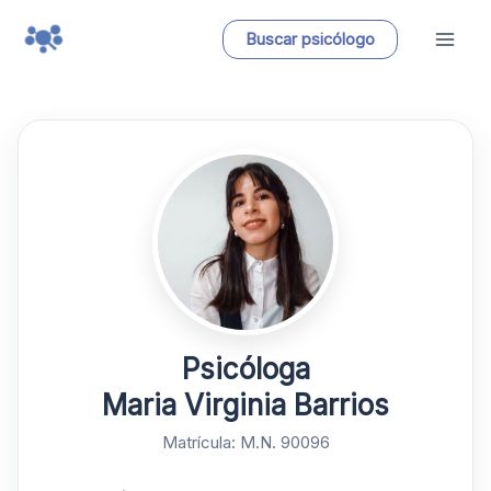
Ir
Buscar psicólogo
al
contenido
Psicóloga
Maria Virginia Barrios
Matrícula: M.N. 90096