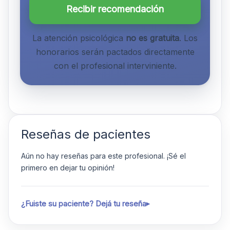
Recibir recomendación
La atención psicológica
no es gratuita
. Los
honorarios serán pactados directamente
con el profesional interviniente.
Reseñas de pacientes
Aún no hay reseñas para este profesional. ¡Sé el
primero en dejar tu opinión!
¿Fuiste su paciente? Dejá tu reseña