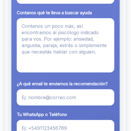
Contanos qué te lleva a buscar ayuda
¿A qué email te enviamos la recomendación?
Tu WhatsApp o Teléfono