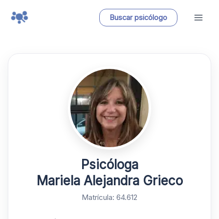
Ir
Buscar psicólogo
al
contenido
Psicóloga
Mariela Alejandra Grieco
Matrícula: 64.612