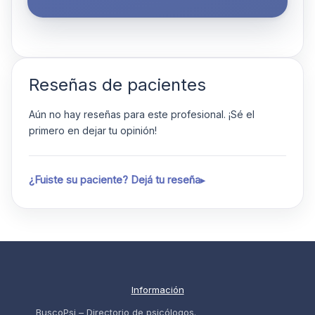
Reseñas de pacientes
Aún no hay reseñas para este profesional. ¡Sé el
primero en dejar tu opinión!
¿Fuiste su paciente? Dejá tu reseña
Información
BuscoPsi – Directorio de psicólogos.