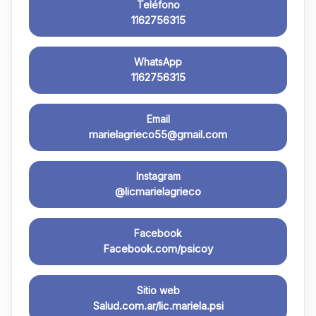
Teléfono
1162756315
WhatsApp
1162756315
Email
marielagrieco55@gmail.com
Instagram
@licmarielagrieco
Facebook
Facebook.com/psicoy
Sitio web
Salud.com.ar/lic.mariela.psi