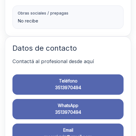
Obras sociales / prepagas
No recibe
Datos de contacto
Contactá al profesional desde aquí
Teléfono
3513970494
WhatsApp
3513970494
Email