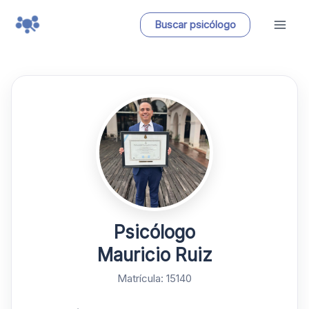
Ir
Buscar psicólogo
al
contenido
Psicólogo
Mauricio Ruiz
Matrícula: 15140