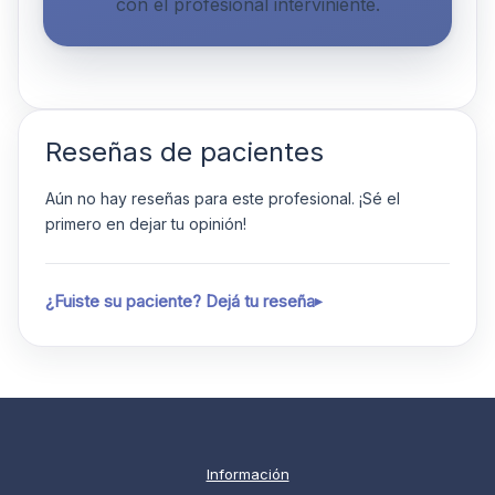
con el profesional interviniente.
Reseñas de pacientes
Aún no hay reseñas para este profesional. ¡Sé el
primero en dejar tu opinión!
¿Fuiste su paciente? Dejá tu reseña
Información