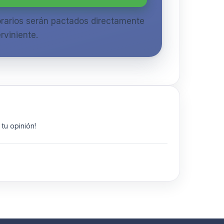
orarios serán pactados directamente
rviniente.
tu opinión!