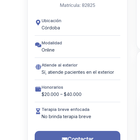
Matrícula: 82825
Ubicación
Córdoba
Modalidad
Online
Atiende al exterior
Sí, atiende pacientes en el exterior
Honorarios
$20.000 – $40.000
Terapia breve enfocada
No brinda terapia breve
Contactar