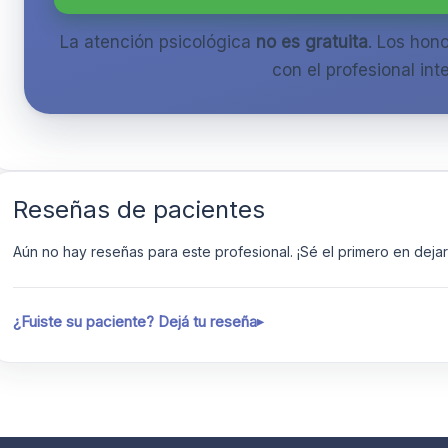
La atención psicológica
no es gratuita
. Los hon
con el profesional inte
Reseñas de pacientes
Aún no hay reseñas para este profesional. ¡Sé el primero en dejar 
¿Fuiste su paciente? Dejá tu reseña