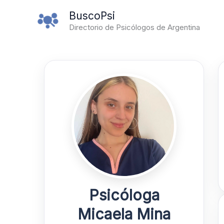
Ir
BuscoPsi
al
Directorio de Psicólogos de Argentina
contenido
Psicóloga
Micaela Mina