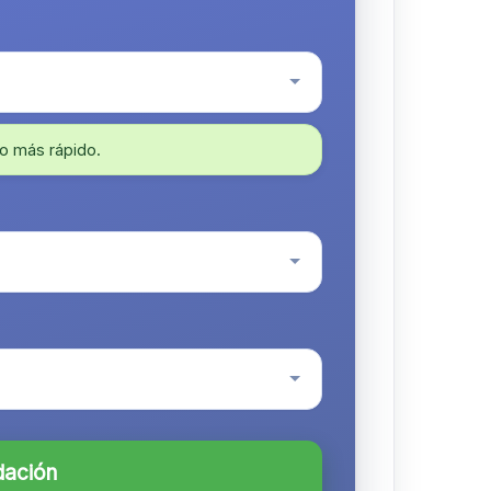
o más rápido.
dación