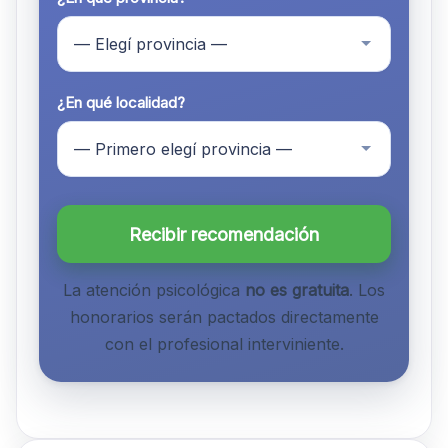
¿En qué localidad?
Recibir recomendación
La atención psicológica
no es gratuita
. Los
honorarios serán pactados directamente
con el profesional interviniente.