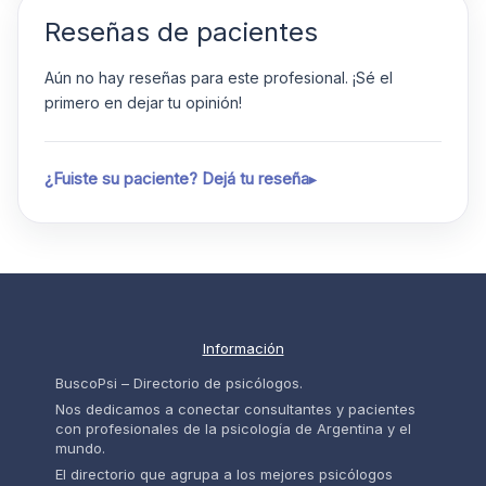
Reseñas de pacientes
Aún no hay reseñas para este profesional. ¡Sé el
primero en dejar tu opinión!
¿Fuiste su paciente? Dejá tu reseña
Información
BuscoPsi – Directorio de psicólogos.
Nos dedicamos a conectar consultantes y pacientes
con profesionales de la psicología de Argentina y el
mundo.
El directorio que agrupa a los mejores psicólogos