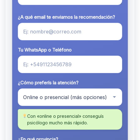
¿A qué email te enviamos la recomendación?
Tu WhatsApp o Teléfono
¿Cómo preferís la atención?
Con «online o presencial» conseguís
psicólogo mucho más rápido.
¿En qué provincia?