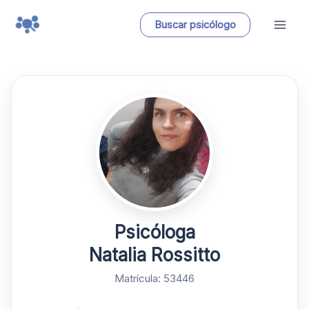
Ir
Buscar psicólogo
al
contenido
Psicóloga
Natalia Rossitto
Matrícula: 53446