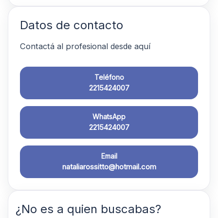
Datos de contacto
Contactá al profesional desde aquí
Teléfono
2215424007
WhatsApp
2215424007
Email
nataliarossitto@hotmail.com
¿No es a quien buscabas?