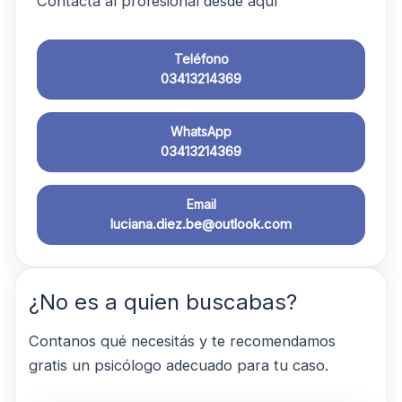
Contactá al profesional desde aquí
Teléfono
03413214369
WhatsApp
03413214369
Email
luciana.diez.be@outlook.com
¿No es a quien buscabas?
Contanos qué necesitás y te recomendamos
gratis un psicólogo adecuado para tu caso.