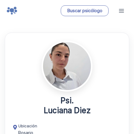
Ir
Buscar psicólogo
al
contenido
Psi.
Luciana Diez
Ubicación
Rosario