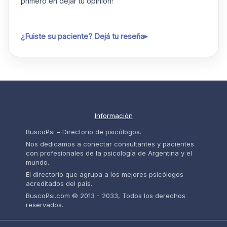
primero en dejar tu opinión!
¿Fuiste su paciente? Dejá tu reseña
Información
BuscoPsi – Directorio de psicólogos.
Nos dedicamos a conectar consultantes y pacientes
con profesionales de la psicología de Argentina y el
mundo.
El directorio que agrupa a los mejores psicólogos
acreditados del país.
BuscoPsi.com © 2013 - 2033, Todos los derechos
reservados.