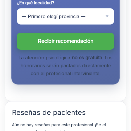
¿En qué localidad?
Recibir recomendación
La atención psicológica
no es gratuita
. Los
honorarios serán pactados directamente
con el profesional interviniente.
Reseñas de pacientes
Aún no hay reseñas para este profesional. ¡Sé el