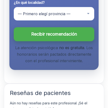
¿En qué localidad?
Recibir recomendación
La atención psicológica
no es gratuita
. Los
honorarios serán pactados directamente
con el profesional interviniente.
Reseñas de pacientes
Aún no hay reseñas para este profesional. ¡Sé el