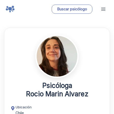
Ir
Buscar psicólogo
al
contenido
Psicóloga
Rocio Marin Alvarez
Ubicación
Chile