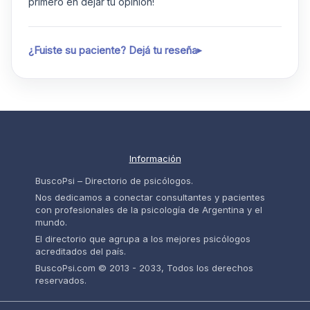
primero en dejar tu opinión!
¿Fuiste su paciente? Dejá tu reseña
Información
BuscoPsi – Directorio de psicólogos.
Nos dedicamos a conectar consultantes y pacientes
con profesionales de la psicología de Argentina y el
mundo.
El directorio que agrupa a los mejores psicólogos
acreditados del país.
BuscoPsi.com © 2013 - 2033, Todos los derechos
reservados.