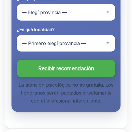
¿En qué localidad?
Recibir recomendación
La atención psicológica
no es gratuita
. Los
honorarios serán pactados directamente
con el profesional interviniente.