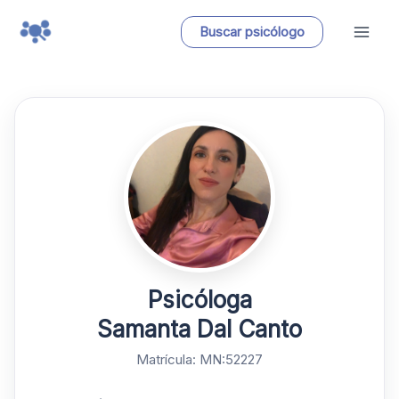
Ir
Buscar psicólogo
al
contenido
Psicóloga
Samanta Dal Canto
Matrícula: MN:52227