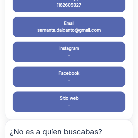
1162605827
Email
samanta.dalcanto@gmail.com
Instagram
-
Facebook
-
Sitio web
-
¿No es a quien buscabas?