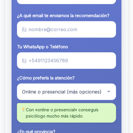
¿A qué email te enviamos la recomendación?
Tu WhatsApp o Teléfono
¿Cómo preferís la atención?
Con «online o presencial» conseguís
psicólogo mucho más rápido.
¿En qué provincia?