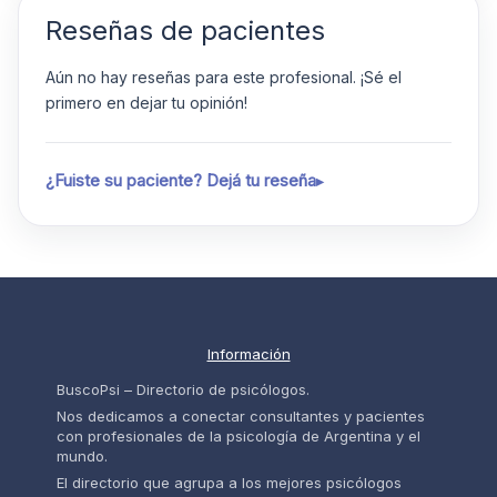
Reseñas de pacientes
Aún no hay reseñas para este profesional. ¡Sé el
primero en dejar tu opinión!
¿Fuiste su paciente? Dejá tu reseña
Información
BuscoPsi – Directorio de psicólogos.
Nos dedicamos a conectar consultantes y pacientes
con profesionales de la psicología de Argentina y el
mundo.
El directorio que agrupa a los mejores psicólogos