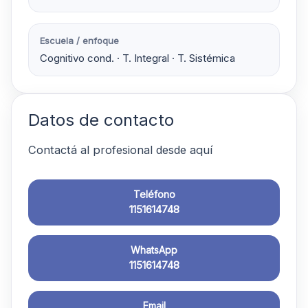
Escuela / enfoque
Cognitivo cond. · T. Integral · T. Sistémica
Datos de contacto
Contactá al profesional desde aquí
Teléfono
1151614748
WhatsApp
1151614748
Email