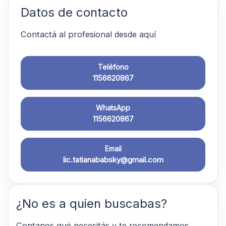
Datos de contacto
Contactá al profesional desde aquí
Teléfono
1156620867
WhatsApp
1156620867
Email
lic.tatianababsky@gmail.com
¿No es a quien buscabas?
Contanos qué necesitás y te recomendamos