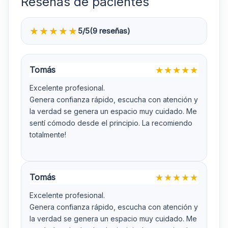
Reseñas de pacientes
★
★
★
★
★
5/5
(9 reseñas)
Tomás
★
★
★
★
★
Excelente profesional.
Genera confianza rápido, escucha con atención y
la verdad se genera un espacio muy cuidado. Me
sentí cómodo desde el principio. La recomiendo
totalmente!
Tomás
★
★
★
★
★
Excelente profesional.
Genera confianza rápido, escucha con atención y
la verdad se genera un espacio muy cuidado. Me