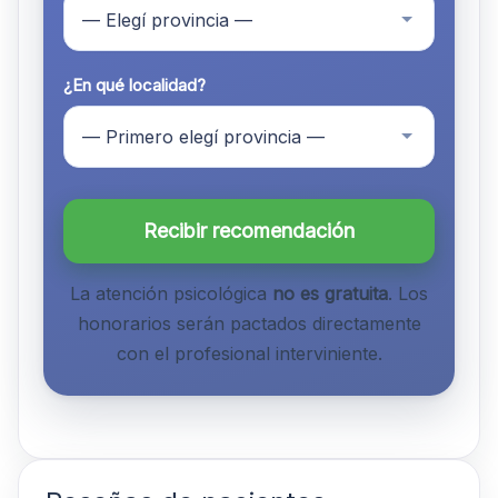
¿En qué localidad?
Recibir recomendación
La atención psicológica
no es gratuita
. Los
honorarios serán pactados directamente
con el profesional interviniente.