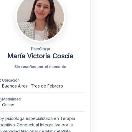
Psicóloga
María Victoria Coscia
Sin reseñas por el momento
Ubicación
Buenos Aires · Tres de Febrero
Modalidad
Online
oy psicóloga especializada en Terapia
ognitivo-Conductual Integrativa por la
niversidad Nacional de Mar del Plata,