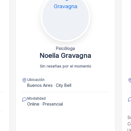
Psicóloga
Noelia Gravagna
Sin reseñas por el momento
Ubicación
Buenos Aires · City Bell
Modalidad
Online · Presencial
S
C
U