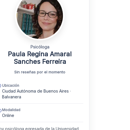
Psicóloga
Paula Regina Amaral
Sanches Ferreira
Sin reseñas por el momento
Ubicación
Ciudad Autónoma de Buenos Aires ·
Balvanera
Modalidad
Online
oy psicóloga egresada de la Universidad