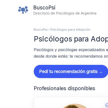
Ir
BuscoPsi
al
Directorio de Psicólogos de Argentina
contenido
BuscoPsi
› Psicólogos para Adopción
Psicólogos para Adop
Psicólogos y psicólogas especializados
desde donde estés: te recomendamos sin 
Pedí tu recomendación gratis →
Profesionales disponibles