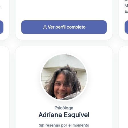
…
M
A
Ver perfil completo
Psicóloga
Adriana Esquivel
Sin reseñas por el momento