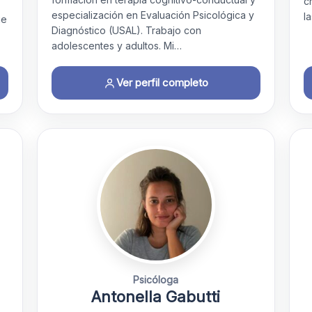
c
especialización en Evaluación Psicológica y
l
ue
Diagnóstico (USAL). Trabajo con
adolescentes y adultos. Mi…
Ver perfil completo
Psicóloga
z
Antonella Gabutti