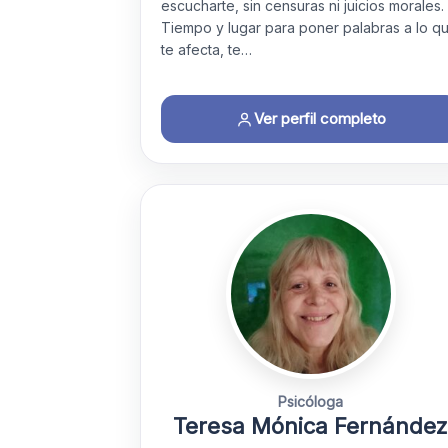
escucharte, sin censuras ni juicios morales.
Tiempo y lugar para poner palabras a lo q
te afecta, te…
Ver perfil completo
Psicóloga
Teresa Mónica Fernánde