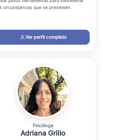
rear juntos herramientas para sobrellevar
as circunstancias que se presenten.
Ver perfil completo
Psicóloga
Adriana Grillo