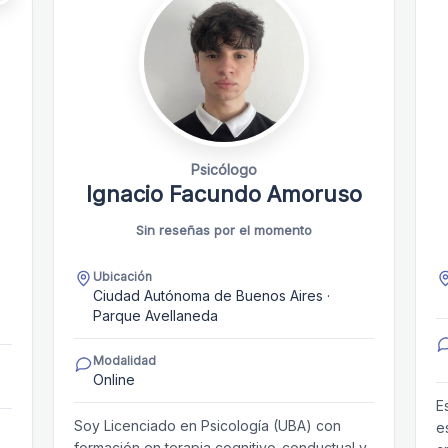
Psicólogo
Ignacio Facundo Amoruso
Sin reseñas por el momento
Ubicación
Ciudad Autónoma de Buenos Aires ·
Parque Avellaneda
Modalidad
Online
E
Soy Licenciado en Psicología (UBA) con
e
formación en terapia cognitivo-conductual y