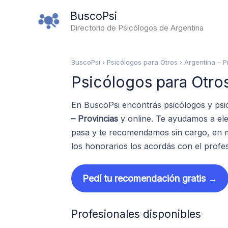
Ir
BuscoPsi
al
Directorio de Psicólogos de Argentina
contenido
BuscoPsi
› Psicólogos para Otros › Argentina – P
Psicólogos para Otros
En BuscoPsi encontrás psicólogos y psi
– Provincias
y online. Te ayudamos a ele
pasa y te recomendamos sin cargo, en m
los honorarios los acordás con el profes
Pedí tu recomendación gratis →
Profesionales disponibles