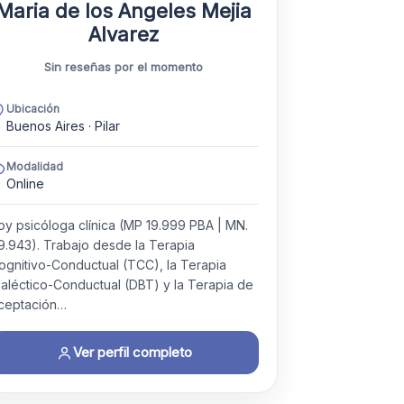
Maria de los Angeles Mejia
Alvarez
Sin reseñas por el momento
Ubicación
Buenos Aires · Pilar
Modalidad
Online
oy psicóloga clínica (MP 19.999 PBA | MN.
9.943). Trabajo desde la Terapia
ognitivo-Conductual (TCC), la Terapia
ialéctico-Conductual (DBT) y la Terapia de
ceptación…
Ver perfil completo