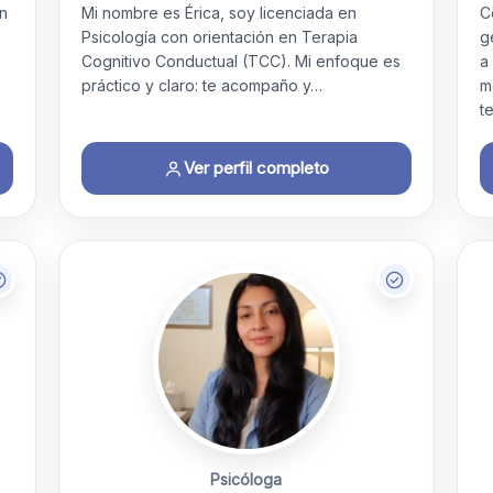
on
Mi nombre es Érica, soy licenciada en
C
Psicología con orientación en Terapia
g
Cognitivo Conductual (TCC). Mi enfoque es
a
práctico y claro: te acompaño y…
m
t
Ver perfil completo
Psicóloga