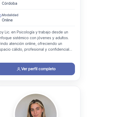
Córdoba
Modalidad
Online
oy Lic. en Psicología y trabajo desde un
nfoque sistémico con jóvenes y adultos.
rindo atención online, ofreciendo un
spacio cálido, profesional y confidencial…
Ver perfil completo