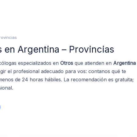
rovincias
 en Argentina – Provincias
cólogas especializados en
Otros
que atienden en
Argentina
gir el profesional adecuado para vos: contanos qué te
enos de 24 horas hábiles. La recomendación es gratuita;
ional.