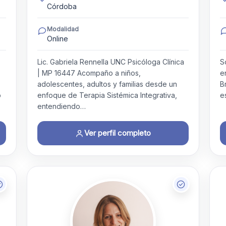
Córdoba
Modalidad
Online
Lic. Gabriela Rennella UNC Psicóloga Clínica
S
| MP 16447 Acompaño a niños,
e
adolescentes, adultos y familias desde un
B
o
enfoque de Terapia Sistémica Integrativa,
e
entendiendo…
Ver perfil completo