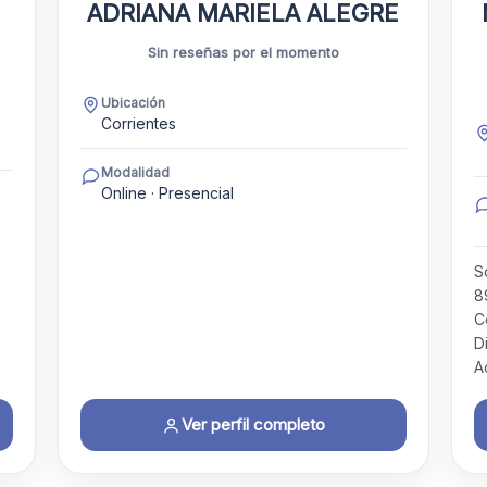
ADRIANA MARIELA ALEGRE
Sin reseñas por el momento
Ubicación
Corrientes
Modalidad
Online · Presencial
S
8
C
D
A
Ver perfil completo