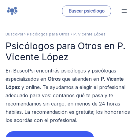
Ir
Buscar psicólogo
al
contenido
BuscoPsi
› Psicólogos para Otros › P. Vicente López
Psicólogos para Otros en P.
Vicente López
En BuscoPsi encontrás psicólogos y psicólogas
especializados en
Otros
que atienden en
P. Vicente
López
y online. Te ayudamos a elegir el profesional
adecuado para vos: contanos qué te pasa y te
recomendamos sin cargo, en menos de 24 horas
hábiles. La recomendación es gratuita; los honorarios
los acordás con el profesional.