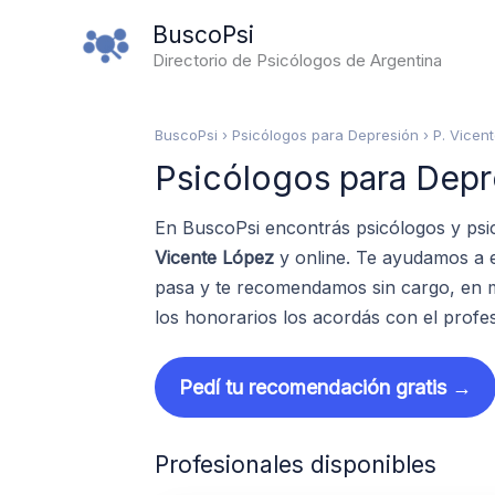
Ir
BuscoPsi
al
Directorio de Psicólogos de Argentina
contenido
BuscoPsi
› Psicólogos para Depresión › P. Vicen
Psicólogos para Depr
En BuscoPsi encontrás psicólogos y psi
Vicente López
y online. Te ayudamos a e
pasa y te recomendamos sin cargo, en m
los honorarios los acordás con el profes
Pedí tu recomendación gratis →
Profesionales disponibles