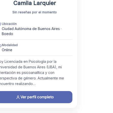
Camila Larquier
Sin reseñas por el momento
Ubicación
Ciudad Autónoma de Buenos Aires ·
Boedo
Modalidad
Online
oy Licenciada en Psicología por la
niversidad de Buenos Aires (UBA), mi
rientación es psicoanalítica y con
erspectiva de género. Actualmente me
ncuentro realizando…
Ver perfil completo