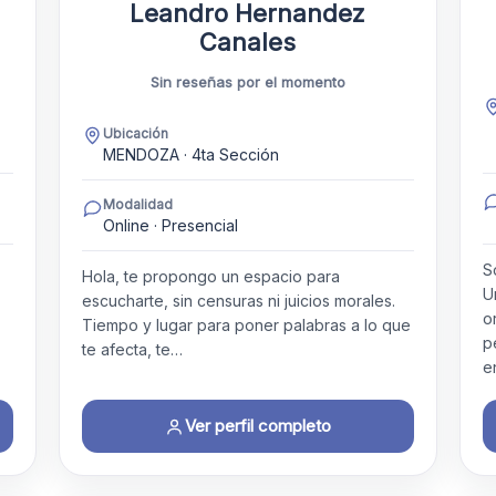
Leandro Hernandez
Canales
Sin reseñas por el momento
Ubicación
MENDOZA · 4ta Sección
Modalidad
Online · Presencial
S
Hola, te propongo un espacio para
U
escucharte, sin censuras ni juicios morales.
o
Tiempo y lugar para poner palabras a lo que
p
te afecta, te…
e
Ver perfil completo