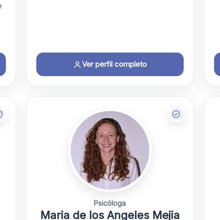
e
Ver perfil completo
Psicóloga
Maria de los Angeles Mejia