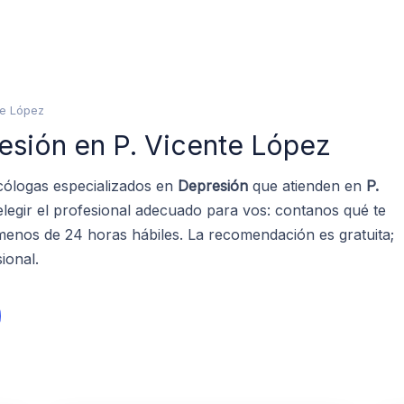
te López
esión en P. Vicente López
cólogas especializados en
Depresión
que atienden en
P.
legir el profesional adecuado para vos: contanos qué te
enos de 24 horas hábiles. La recomendación es gratuita;
ional.