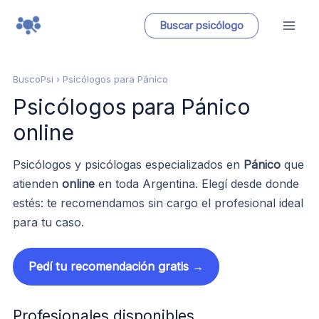
Ir
Buscar psicólogo
al
contenido
BuscoPsi
› Psicólogos para Pánico
Psicólogos para Pánico
online
Psicólogos y psicólogas especializados en
Pánico
que
atienden
online
en toda Argentina. Elegí desde donde
estés: te recomendamos sin cargo el profesional ideal
para tu caso.
Pedí tu recomendación gratis →
Profesionales disponibles