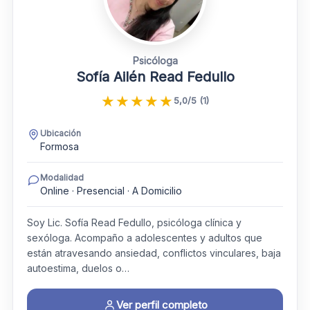
Psicóloga
Sofía Ailén Read Fedullo
★
★
★
★
★
5,0/5 (1)
Ubicación
Formosa
Modalidad
Online · Presencial · A Domicilio
Soy Lic. Sofía Read Fedullo, psicóloga clínica y
sexóloga. Acompaño a adolescentes y adultos que
están atravesando ansiedad, conflictos vinculares, baja
autoestima, duelos o…
Ver perfil completo