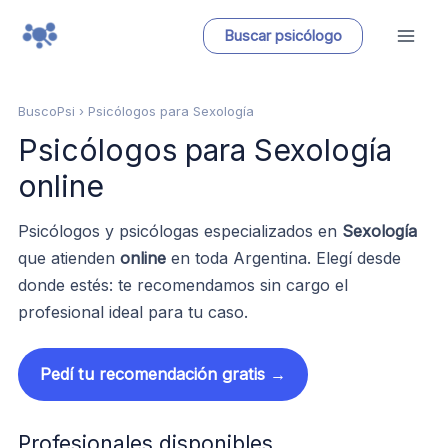
Ir
Buscar psicólogo
al
contenido
BuscoPsi
› Psicólogos para Sexología
Psicólogos para Sexología
online
Psicólogos y psicólogas especializados en
Sexología
que atienden
online
en toda Argentina. Elegí desde
donde estés: te recomendamos sin cargo el
profesional ideal para tu caso.
Pedí tu recomendación gratis →
Profesionales disponibles