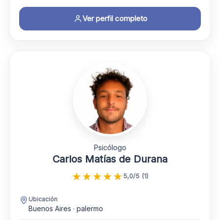
Ver perfil completo
Psicólogo
Carlos Matías de Durana
★
★
★
★
★
5,0/5 (1)
Ubicación
Buenos Aires · palermo