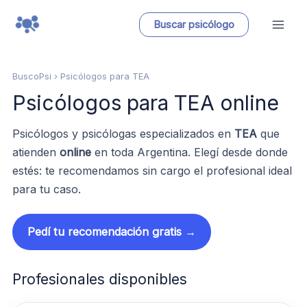
Ir
Buscar psicólogo
al
contenido
BuscoPsi
› Psicólogos para TEA
Psicólogos para TEA online
Psicólogos y psicólogas especializados en
TEA
que
atienden
online
en toda Argentina. Elegí desde donde
estés: te recomendamos sin cargo el profesional ideal
para tu caso.
Pedí tu recomendación gratis →
Profesionales disponibles