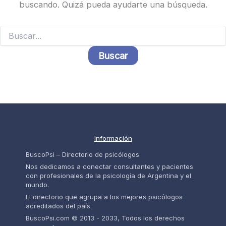
buscando. Quizá pueda ayudarte una búsqueda.
Buscar
por:
Información
BuscoPsi – Directorio de psicólogos.
Nos dedicamos a conectar consultantes y pacientes
con profesionales de la psicología de Argentina y el
mundo.
El directorio que agrupa a los mejores psicólogos
acreditados del país.
BuscoPsi.com © 2013 - 2033, Todos los derechos