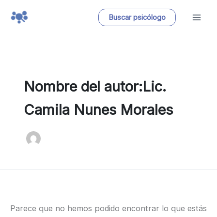
Ir
Buscar psicólogo
al
contenido
Nombre del autor:Lic.
Camila Nunes Morales
Parece que no hemos podido encontrar lo que estás