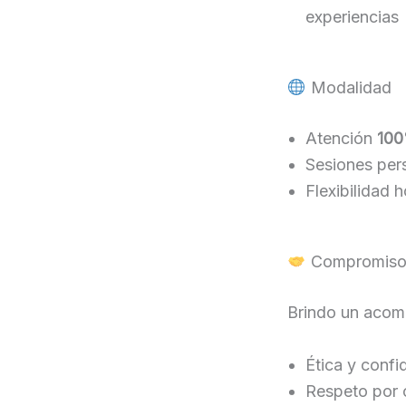
experiencias
Modalidad
Atención
100
Sesiones per
Flexibilidad h
Compromiso 
Brindo un acom
Ética y confi
Respeto por 