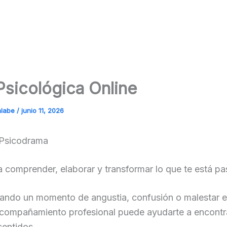
Psicológica Online
alabe
/
junio 11, 2026
 Psicodrama
 comprender, elaborar y transformar lo que te está p
sando un momento de angustia, confusión o malestar 
acompañamiento profesional puede ayudarte a encontr
sentidos.