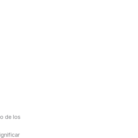
do de los
gnificar