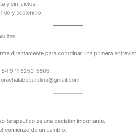
a y sin juicios
undo y sostenido
sultas
me directamente para coordinar una primera entrevist
54 9 11 6250-5805
sorachalabecarolina@gmail.com
eso terapéutico es una decisión importante.
 el comienzo de un cambio.