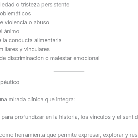
iedad o tristeza persistente
oblemáticos
e violencia o abuso
el ánimo
 la conducta alimentaria
miliares y vinculares
de discriminación o malestar emocional
péutico
na mirada clínica que integra:
: para profundizar en la historia, los vínculos y el senti
 como herramienta que permite expresar, explorar y resi