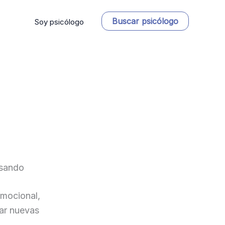
Buscar psicólogo
Soy psicólogo
asando
emocional,
ar nuevas