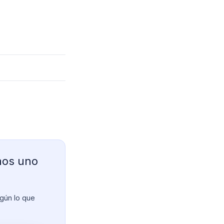
mos uno
gún lo que