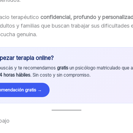
acio terapéutico
confidencial, profundo y personaliza
dultos y familias que buscan trabajar sus dificultades 
scucha genuina.
ezar terapia online?
buscás y te recomendamos
gratis
un psicólogo matriculado que at
 horas hábiles
. Sin costo y sin compromiso.
comendación gratis →
bajo