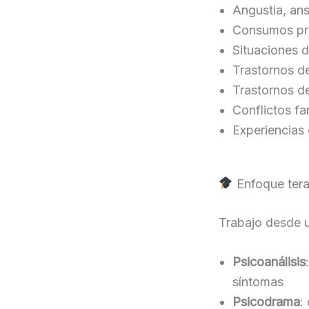
Angustia, ans
Consumos pr
Situaciones d
Trastornos d
Trastornos de
Conflictos fa
Experiencias 
Enfoque tera
Trabajo desde u
Psicoanálisis
síntomas
Psicodrama
: