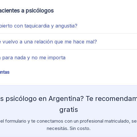
acientes a psicólogos
ierto con taquicardia y angustia?
 vuelvo a una relación que me hace mal?
a para nada y no me importa
untas
s psicólogo en Argentina? Te recomenda
gratis
el formulario y te conectamos con un profesional matriculado, se
necesitás. Sin costo.