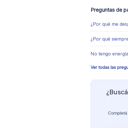
Preguntas de p
¿Por qué me desp
¿Por qué siempre
No tengo energí
Ver todas las preg
¿Buscá
Completá 