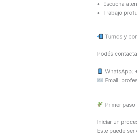
Escucha atent
Trabajo prof
Turnos y con
Podés contactar
WhatsApp: +
Email: profe
Primer paso
Iniciar un proc
Este puede ser