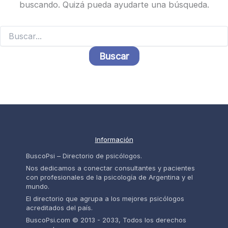
buscando. Quizá pueda ayudarte una búsqueda.
Buscar
por:
Información
BuscoPsi – Directorio de psicólogos.
Nos dedicamos a conectar consultantes y pacientes
con profesionales de la psicología de Argentina y el
mundo.
El directorio que agrupa a los mejores psicólogos
acreditados del país.
BuscoPsi.com © 2013 - 2033, Todos los derechos