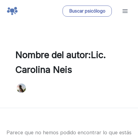
Ir
Buscar psicólogo
al
contenido
Nombre del autor:Lic.
Carolina Neis
Parece que no hemos podido encontrar lo que estás